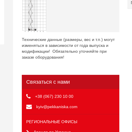
Технические данные (размеры, вес и т.п.) могут
изменяться в зависимости от года выпуска и
модификации! Обязательно уточняйте при
заказе оборудования!
Связаться с нами
+38 (067) 230 10 00
kyiv@pekkaniska.com
РЕГИОНАЛЬНЫЕ ОФИСЫ
Аренда по Украине