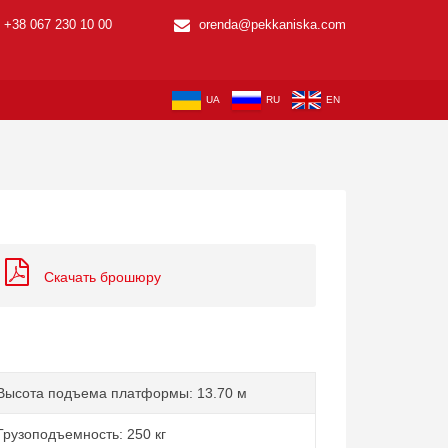
+38 067 230 10 00
orenda@pekkaniska.com
UA
RU
EN
Скачать брошюру
Высота подъема платформы: 13.70 м
Грузоподъемность: 250 кг