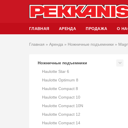
ГЛАВНАЯ
АРЕНДА
ПРОДАЖА
О НА
Главная
»
Аренда
»
Ножничные подъемники
»
Magn
Ножничные подъемники
Haulotte Star 6
Haulotte Optimum 8
Haulotte Compact 8
Haulotte Compact 10
Haulotte Compact 10N
Haulotte Compact 12
Haulotte Compact 14