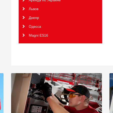
Львов
Днепр
Одесса
Magni ES16