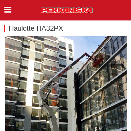
Haulotte HA32PX