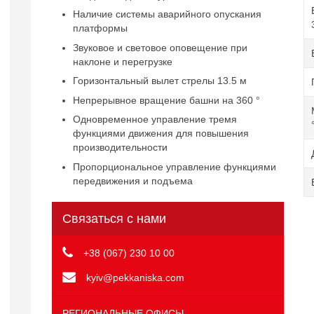
Наличие системы аварийного опускания
платформы
Звуковое и световое оповещение при
наклоне и перегрузке
Горизонтальный вылет стрелы 13.5 м
Непрерывное вращение башни на 360 °
Одновременное управление тремя
функциями движения для повышения
производительности
Пропорциональное управление функциями
передвижения и подъема
Связаться с нами
+38 (067) 230 10 00
kyiv@pekkaniska.com
РЕГИОНАЛЬНЫЕ ОФИСЫ