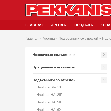
ГЛАВНАЯ
АРЕНДА
ПРОДАЖА
О НА
Главная
»
Аренда
»
Подъемники со стрелой
»
Haul
Ножничные подъемники
Прицепные подъемники
Подъемники со стрелой
Haulotte Star10
Haulotte HA12IP
Haulotte HA15IP
Haulotte HA16X