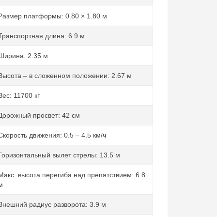
Размер платформы: 0.80 × 1.80 м
Транспортная длина: 6.9 м
Ширина: 2.35 м
Высота – в сложенном положении: 2.67 м
Вес: 11700 кг
Дорожный просвет: 42 см
Скорость движения: 0.5 – 4.5 км/ч
Горизонтальный вылет стрелы: 13.5 м
Макс. высота перегиба над препятствием: 6.8
м
Внешний радиус разворота: 3.9 м