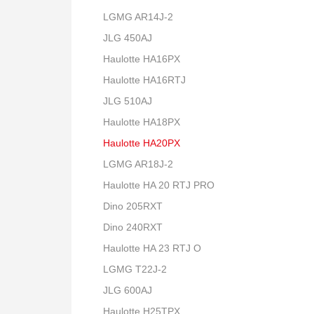
LGMG AR14J-2
JLG 450AJ
Haulotte HA16PX
Haulotte HA16RTJ
JLG 510AJ
Haulotte HA18PX
Haulotte HA20PX
LGMG AR18J-2
Haulotte HA 20 RTJ PRO
Dino 205RXT
Dino 240RXT
Haulotte HA 23 RTJ O
LGMG T22J-2
JLG 600AJ
Haulotte H25TPX