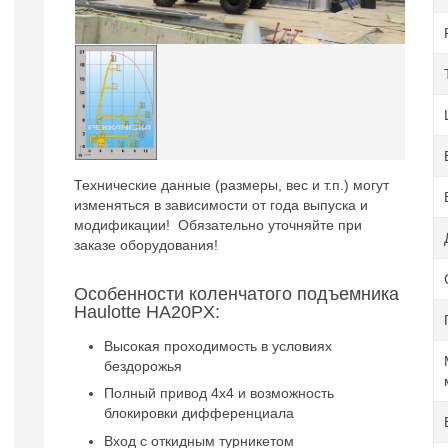
Технические данные (размеры, вес и т.п.) могут
изменяться в зависимости от года выпуска и
модификации! Обязательно уточняйте при
заказе оборудования!
Особенности коленчатого подъемника
Haulotte HA20PX:
Высокая проходимость в условиях
бездорожья
Полный привод 4х4 и возможность
блокировки дифференциала
Вход с откидным турникетом