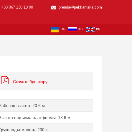
+38 067 230 10 00
orenda@pekkaniska.com
UA
RU
EN
Скачать брошюру
Рабочая высота: 20.6 м
Высота подъема платформы: 18.6 м
Грузоподъемность: 230 кг