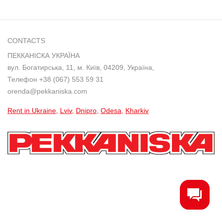
CONTACTS
ПЕККАНІСКА УКРАЇНА
вул. Богатирська, 11, м. Київ, 04209, Україна,
Телефон
+38 (067) 553 59 31
orenda@pekkaniska.com
Rent in Ukraine
Lviv
Dnipro
Odesa
Kharkiv