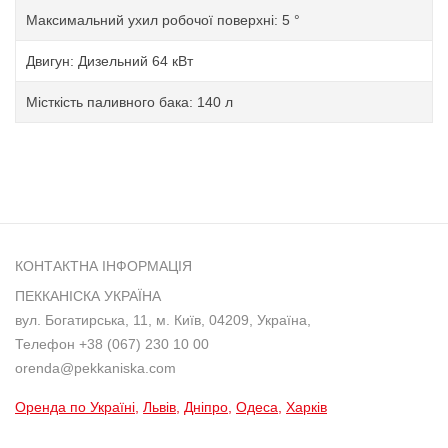
Максимальний ухил робочої поверхні: 5 °
Двигун: Дизельний 64 кВт
Місткість паливного бака: 140 л
КОНТАКТНА ІНФОРМАЦІЯ
ПЕККАНІСКА УКРАЇНА
вул. Богатирська, 11, м. Київ, 04209, Україна,
Телефон
+38 (067) 230 10 00
orenda@pekkaniska.com
Оренда по Україні
Львів
Дніпро
Одеса
Харків