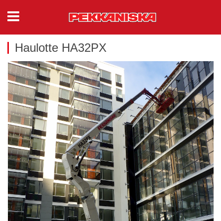
Haulotte HA32PX