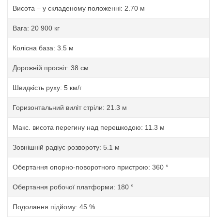
Висота – у складеному положенні: 2.70 м
Вага: 20 900 кг
Колісна база: 3.5 м
Дорожній просвіт: 38 см
Швидкість руху: 5 км/г
Горизонтальний виліт стріли: 21.3 м
Макс. висота перегину над перешкодою: 11.3 м
Зовнішній радіус розвороту: 5.1 м
Обертання опорно-поворотного пристрою: 360 °
Обертання робочої платформи: 180 °
Подолання підйому: 45 %