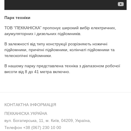
Парк техніки
ТОВ “ПЕККАНІСКА” пропонує широкий вибір електричних,
акумуляторних і дизельних підйомників.
В залежності від типу конструкції розрізняють ножичні
підйомники, причіпні підйомники, колінчаті підйомники та
телескопічні підйомники.
В нашому парку представлена техніка з діапазоном робочої
висоти від 8 до 41 метра включно.
КОНТАКТНА ІНФОРМАЦІЯ
ПЕККАНІСКА УКРАЇНА
вул. Богатирська, 11, м. Київ, 04209, Україна,
Телефон
+38 (067) 230 10 00