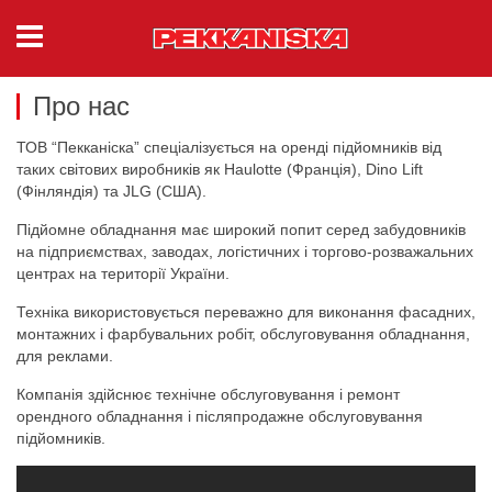
Про нас
ТОВ “Пекканіска” спеціалізується на оренді підйомників від
таких світових виробників як Haulotte (Франція), Dino Lift
(Фінляндія) та JLG (США).
Підйомне обладнання має широкий попит серед забудовників
на підприємствах, заводах, логістичних і торгово-розважальних
центрах на території України.
Техніка використовується переважно для виконання фасадних,
монтажних і фарбувальних робіт, обслуговування обладнання,
для реклами.
Компанія здійснює технічне обслуговування і ремонт
орендного обладнання і післяпродажне обслуговування
підйомників.