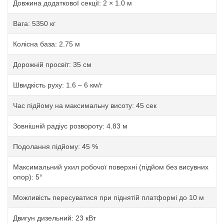
Довжина додаткової секції: 2 × 1.0 м
Вага: 5350 кг
Колісна база: 2.75 м
Дорожній просвіт: 35 см
Швидкість руху: 1.6 – 6 км/г
Час підйому на максимальну висоту: 45 сек
Зовнішній радіус розвороту: 4.83 м
Подолання підйому: 45 %
Максимальний ухил робочої поверхні (підйом без висувних
опор): 5°
Можливість пересуватися при піднятій платформі до 10 м
Двигун дизельний: 23 кВт