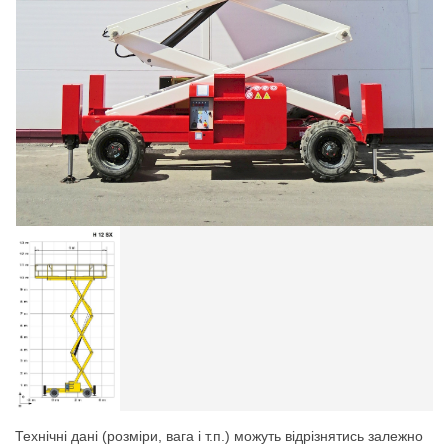
Технічні дані (розміри, вага і т.п.) можуть відрізнятись залежно