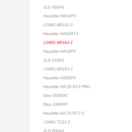
JLG 450AJ
Haulotte HA16PX
LGMG AR14J-2
Haulotte HA16RTJ
LGMG AR16J-2
Haulotte HA18PX
JLG 510AJ
LGMG AR18J-2
Haulotte HA20PX
Haulotte HA 20 RTJ PRO
Dino 205RXT
Dino 240RXT
Haulotte HA 23 RTJ O
LGMG T22J-2
JLG 600AJ