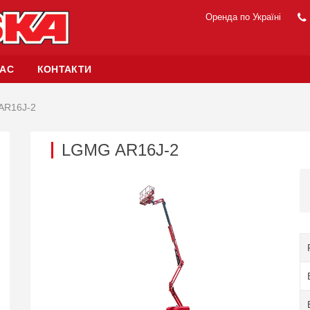
Оренда по Україні
НАС
КОНТАКТИ
AR16J-2
LGMG AR16J-2