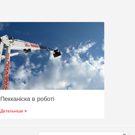
Пекканіска в роботі
Детальніше