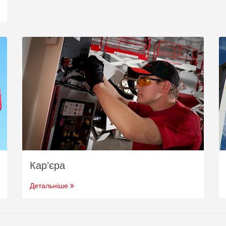
Кар’єра
Детальніше