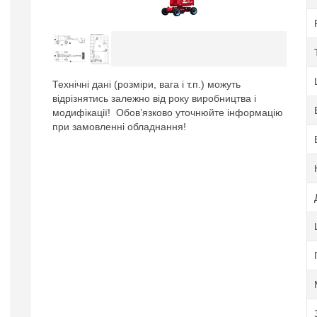
Технічні дані (розміри, вага і т.п.) можуть
відрізнятись залежно від року виробництва і
модифікації! Обов’язково уточнюйте інформацію
при замовленні обладнання!