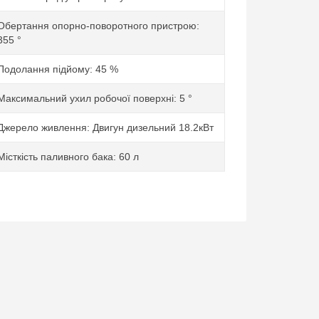
Обертання опорно-поворотного пристрою:
355 °
Подолання підйому: 45 %
Максимальний ухил робочої поверхні: 5 °
Джерело живлення: Двигун дизельний 18.2кВт
Місткість паливного бака: 60 л