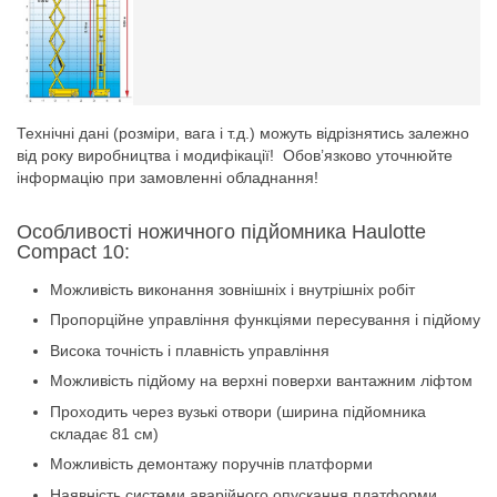
Технічні дані (розміри, вага і т.д.) можуть відрізнятись залежно
від року виробництва і модифікації! Обов’язково уточнюйте
інформацію при замовленні обладнання!
Особливості ножичного підйомника Haulotte
Compact 10:
Можливість виконання зовнішніх і внутрішніх робіт
Пропорційне управління функціями пересування і підйому
Висока точність і плавність управління
Можливість підйому на верхні поверхи вантажним ліфтом
Проходить через вузькі отвори (ширина підйомника
складає 81 см)
Можливість демонтажу поручнів платформи
Наявність системи аварійного опускання платформи