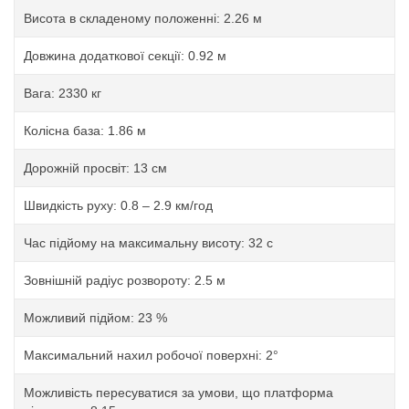
Висота в складеному положенні: 2.26 м
Довжина додаткової секції: 0.92 м
Вага: 2330 кг
Колісна база: 1.86 м
Дорожній просвіт: 13 см
Швидкість руху: 0.8 – 2.9 км/год
Час підйому на максимальну висоту: 32 с
Зовнішній радіус розвороту: 2.5 м
Можливий підйом: 23 %
Максимальний нахил робочої поверхні: 2°
Можливість пересуватися за умови, що платформа