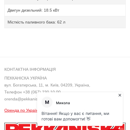
Двигун дизельний: 18.5 кВт
Місткість паливного бака: 62 л
КОНТАКТНА ІНФОРМАЦІЯ
ПЕККАНІСКА УКРАЇНА
вул. Богатирська, 11, м. Київ, 04209, Україна,
Телефон
+38 (067) 230 10 00
orenda@pekkaniska.com
Оренда по Україні
Львів
Дніпро
Одеса
Харків