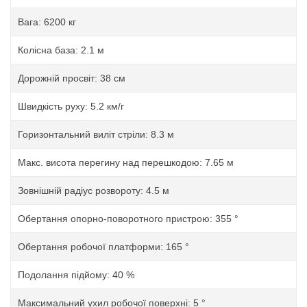
Вага: 6200 кг
Колісна база: 2.1 м
Дорожній просвіт: 38 см
Швидкість руху: 5.2 км/г
Горизонтальний виліт стріли: 8.3 м
Макс. висота перегину над перешкодою: 7.65 м
Зовнішній радіус розвороту: 4.5 м
Обертання опорно-поворотного пристрою: 355 °
Обертання робочої платформи: 165 °
Подолання підйому: 40 %
Максимальний ухил робочої поверхні: 5 °